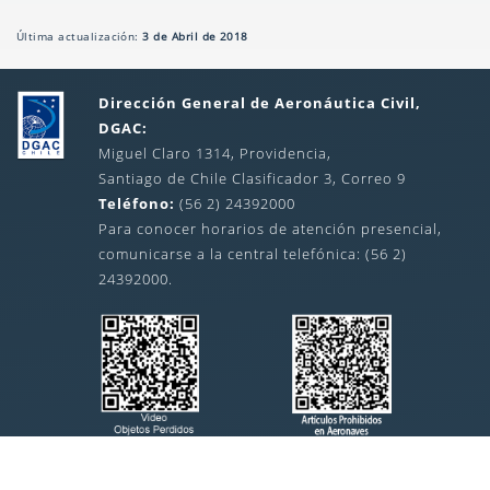
Última actualización:
3 de Abril de 2018
Dirección General de Aeronáutica Civil,
DGAC:
Miguel Claro 1314, Providencia,
Santiago de Chile Clasificador 3, Correo 9
Teléfono:
(56 2) 24392000
Para conocer horarios de atención presencial,
comunicarse a la central telefónica: (56 2)
24392000.