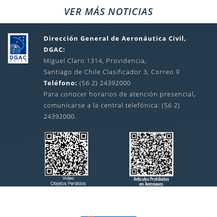
VER MÁS NOTICIAS
Dirección General de Aeronáutica Civil,
DGAC:
Miguel Claro 1314, Providencia,
Santiago de Chile Clasificador 3, Correo 9
Teléfono:
(56 2) 24392000
Para conocer horarios de atención presencial,
comunicarse a la central telefónica: (56 2)
24392000.