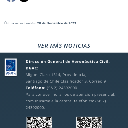
Última actualización:
28 de Noviembre de 2023
VER MÁS NOTICIAS
Dirección General de Aeronáutica Civil,
DGAC:
Miguel Claro 1314, Providencia,
Santiago de Chile Clasificador 3, Correo 9
Teléfono:
(56 2) 24392000
Para conocer horarios de atención presencial,
comunicarse a la central telefónica: (56 2)
24392000.