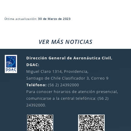
Última actualización:
30 de Marzo de 2023
VER MÁS NOTICIAS
Dirección General de Aeronáutica Civil,
DGAC:
Miguel Claro 1314, Providencia,
Santiago de Chile Clasificador 3, Correo 9
Teléfono:
(56 2) 24392000
Para conocer horarios de atención presencial,
comunicarse a la central telefónica: (56 2)
24392000.