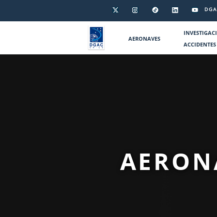
DGA
INVESTIGAC
AERONAVES
ACCIDENTES
AERONA