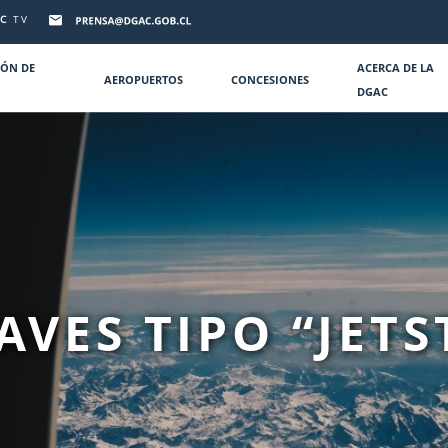
C
TV
IÓN DE
ACERCA DE LA
AEROPUERTOS
CONCESIONES
DGAC
VES TIPO “JET