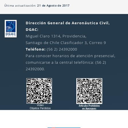
Última actualización:
21 de Agosto de 2017
Dirección General de Aeronáutica Civil,
DGAC:
Miguel Claro 1314, Providencia,
Santiago de Chile Clasificador 3, Correo 9
Teléfono:
(56 2) 24392000
Para conocer horarios de atención presencial,
comunicarse a la central telefónica: (56 2)
24392000.