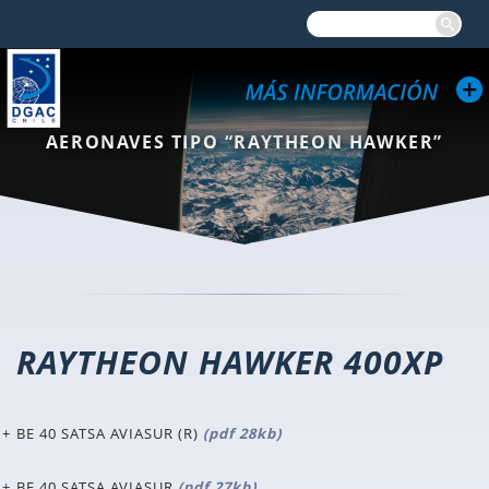
AERONAVES TIPO “RAYTHEON HAWKER”
RAYTHEON HAWKER 400XP
BE 40 SATSA AVIASUR (R)
(pdf 28kb)
BE 40 SATSA AVIASUR
(pdf 27kb)