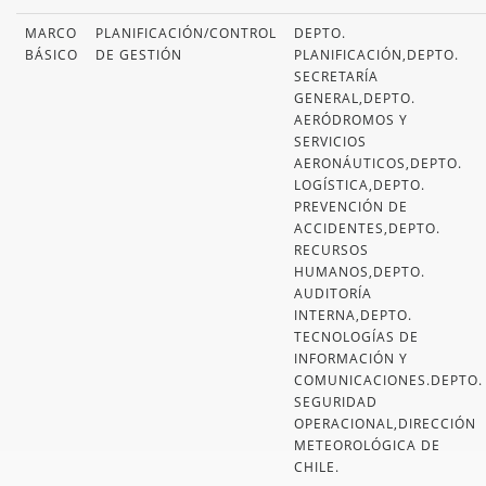
MARCO
PLANIFICACIÓN/CONTROL
DEPTO.
BÁSICO
DE GESTIÓN
PLANIFICACIÓN,DEPTO.
SECRETARÍA
GENERAL,DEPTO.
AERÓDROMOS Y
SERVICIOS
AERONÁUTICOS,DEPTO.
LOGÍSTICA,DEPTO.
PREVENCIÓN DE
ACCIDENTES,DEPTO.
RECURSOS
HUMANOS,DEPTO.
AUDITORÍA
INTERNA,DEPTO.
TECNOLOGÍAS DE
INFORMACIÓN Y
COMUNICACIONES.DEPTO.
SEGURIDAD
OPERACIONAL,DIRECCIÓN
METEOROLÓGICA DE
CHILE.