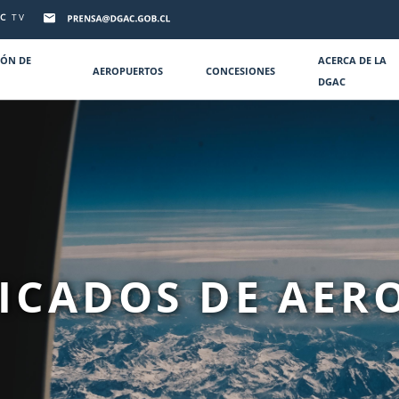
C
TV
IÓN DE
ACERCA DE LA
AEROPUERTOS
CONCESIONES
DGAC
FICADOS DE AER