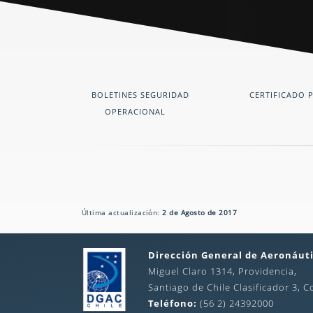
BOLETINES SEGURIDAD
CERTIFICADO 
OPERACIONAL
Última actualización:
2 de Agosto de 2017
Dirección General de Aeronáuti
Miguel Claro 1314, Providencia,
Santiago de Chile Clasificador 3, C
Teléfono:
(56 2) 24392000