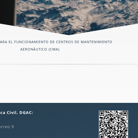
PARA EL FUNCIONAMIENTO DE CENTROS DE MANTENIMIENTO
AERONÁUTICO (CMA)
ca Civil, DGAC:
orreo 9