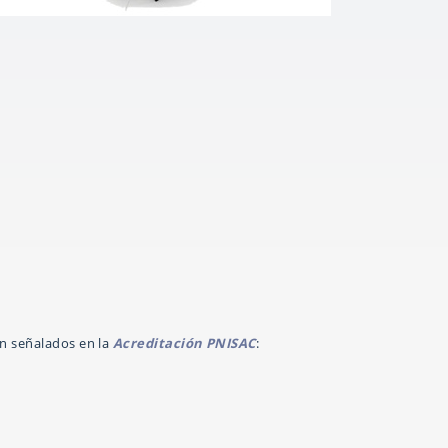
án señalados en la
Acreditación PNISAC
: