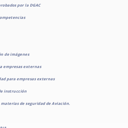
probados por la DGAC
competencias
ión de imágenes
ra empresas externas
idad para empresas externas
de instrucción
 materias de seguridad de Aviación.