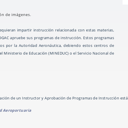
ión de imágenes.
quieran impartir instrucción relacionada con estas materias,
 DGAC apruebe sus programas de instrucción. Estos programas
ados por la Autoridad Aeronáutica, debiendo estos centros de
el Ministerio de Educación (MINEDUC) o el Servicio Nacional de
itación de un Instructor y Aprobación de Programas de Instrucción est
ad Aeroportuaria