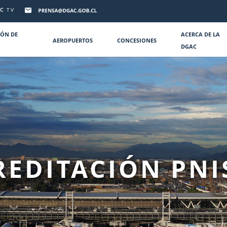
C
TV
IÓN DE
ACERCA DE LA
AEROPUERTOS
CONCESIONES
DGAC
REDITACIÓN PNI