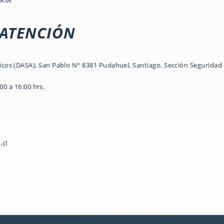
RIA
 ATENCIÓN
os (DASA), San Pablo N° 8381 Pudahuel, Santiago, Sección Seguridad 
00 a 16:00 hrs.
.cl