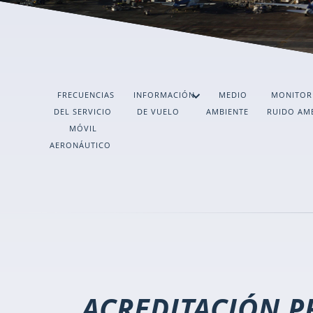
FRECUENCIAS
INFORMACIÓN
MEDIO
MONITOR
DEL SERVICIO
DE VUELO
AMBIENTE
RUIDO AM
MÓVIL
AERONÁUTICO
ACREDITACIÓN 