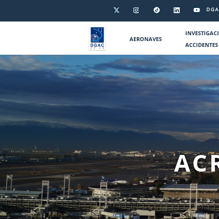
DGA
INVESTIGAC
AERONAVES
ACCIDENTES
AC