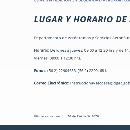
CONCIENTIZACIÓN EN SEGURIDAD AEROPORTUA
LUGAR Y HORARIO DE
Departamento de Aeródromos y Servicios Aeronáutic
Horario:
De lunes a jueves: 09:00 a 12:30 hrs y de 14:
Viernes: 09:00 a 12:30 hrs.
Fonos:
(56 2) 22904683, (56 2) 22904681.
Correo Electrónico:
instruccionavsecdasa@dgac.gob
Última actualización:
28 de Enero de 2026