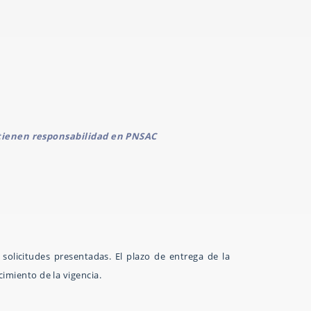
 tienen responsabilidad en PNSAC
solicitudes presentadas. El plazo de entrega de la
cimiento de la vigencia.