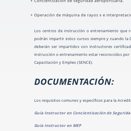
Concientización de seguridad aeroportuaria.
Operación de máquina de rayos x e interpretac
Los centros de instrucción o entrenamiento que re
podrán impartir estos cursos siempre y cuando la
deberán ser impartidos con instructores certific
instrucción o entrenamiento estar reconocidos por 
Capacitación y Empleo (SENCE).
DOCUMENTACIÓN:
Los requisitos comunes y específicos para la Acred
Guía Instructor en Concientización de Segurid
Guía Instructor en MEP