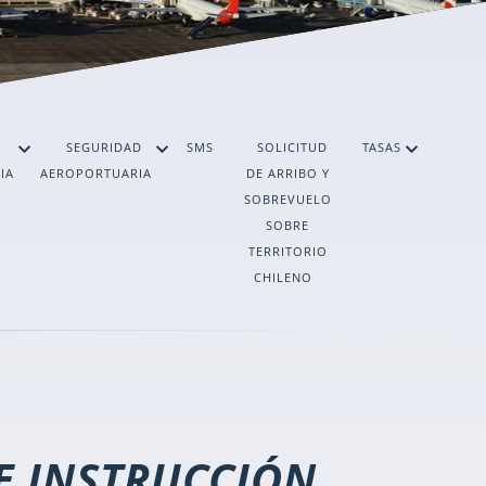
SEGURIDAD
SMS
SOLICITUD
TASAS
IA
AEROPORTUARIA
DE ARRIBO Y
SOBREVUELO
SOBRE
TERRITORIO
CHILENO
E INSTRUCCIÓN