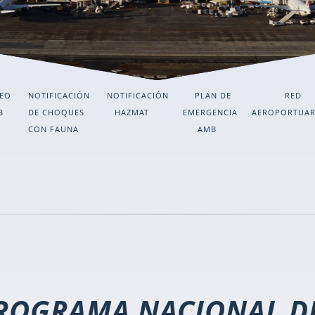
EO
NOTIFICACIÓN
NOTIFICACIÓN
PLAN DE
RED
B
DE CHOQUES
HAZMAT
EMERGENCIA
AEROPORTUAR
CON FAUNA
AMB
PROGRAMA NACIONAL D